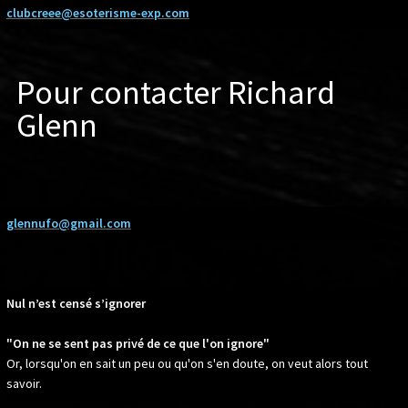
clubcreee@esoterisme-exp.com
Pour contacter Richard
Glenn
glennufo@gmail.com
Nul n’est censé s’ignorer
"On ne se sent pas privé de ce que l'on ignore"
Or, lorsqu'on en sait un peu ou qu'on s'en doute, on veut alors tout
savoir.