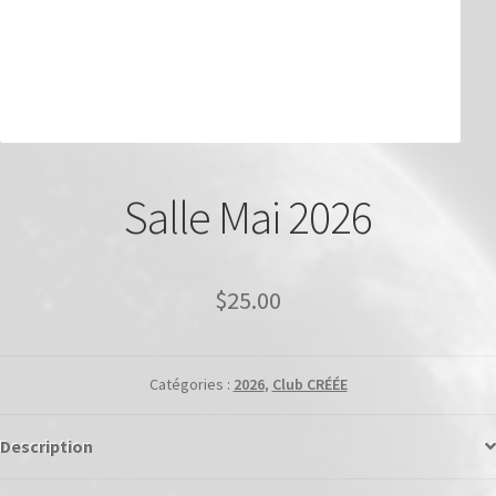
Salle Mai 2026
$
25.00
Catégories :
2026
,
Club CRÉÉE
Description